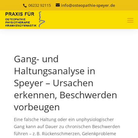
06232 92115
info@osteopathie-speyer.de
Gang- und
Haltungsanalyse in
Speyer – Ursachen
erkennen, Beschwerden
vorbeugen
Eine falsche Haltung oder ein unphysiologischer
Gang kann auf Dauer zu chronischen Beschwerden
führen – z. B. Rückenschmerzen, Gelenkprobleme