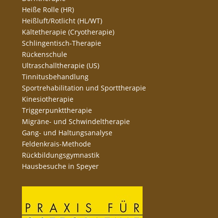
Heiße Rolle (HR)
Heißluft/Rotlicht (HL/WT)
Kältetherapie (Cryotherapie)
Schlingentisch-Therapie
Rückenschule
Ultraschalltherapie (US)
Tinnitusbehandlung
Sportrehabilitation und Sporttherapie
Kinesiotherapie
Triggerpunkttherapie
Migräne- und Schwindeltherapie
Gang- und Haltungsanalyse
Feldenkrais-Methode
Rückbildungsgymnastik
Hausbesuche in Speyer