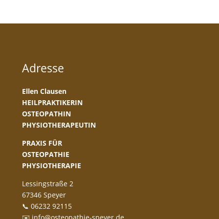
Adresse
Ellen Clausen
HEILPRAKTIKERIN
OSTEOPATHIN
PHYSIOTHERAPEUTIN
PRAXIS FÜR
OSTEOPATHIE
PHYSIOTHERAPIE
Lessingstraße 2
67346 Speyer
📞 06232 92115
✉️ info@osteopathie-speyer.de