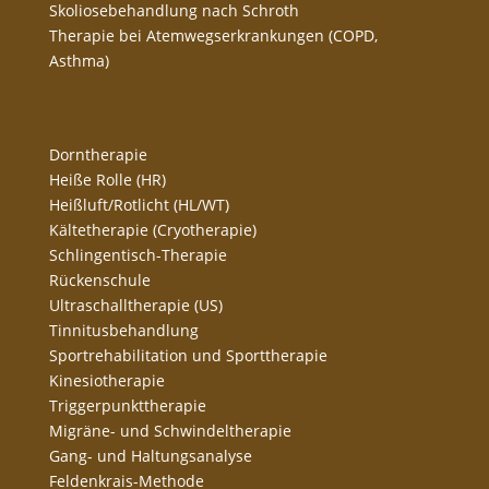
Skoliosebehandlung nach Schroth
Therapie bei Atemwegserkrankungen (COPD,
Asthma)
Dorntherapie
Heiße Rolle (HR)
Heißluft/Rotlicht (HL/WT)
Kältetherapie (Cryotherapie)
Schlingentisch-Therapie
Rückenschule
Ultraschalltherapie (US)
Tinnitusbehandlung
Sportrehabilitation und Sporttherapie
Kinesiotherapie
Triggerpunkttherapie
Migräne- und Schwindeltherapie
Gang- und Haltungsanalyse
Feldenkrais-Methode