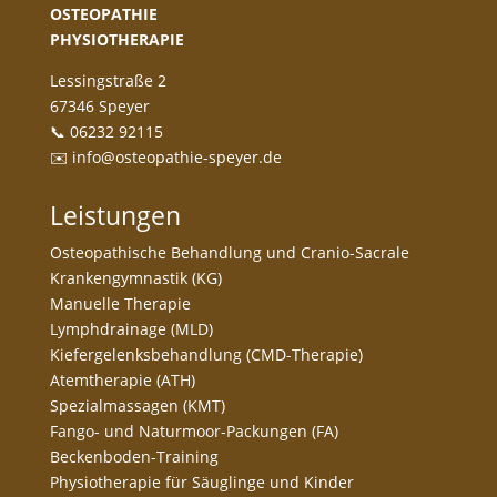
OSTEOPATHIE
PHYSIOTHERAPIE
Lessingstraße 2
67346 Speyer
📞 06232 92115
✉️ info@osteopathie-speyer.de
Leistungen
Osteopathische Behandlung und Cranio-Sacrale
Krankengymnastik (KG)
Manuelle Therapie
Lymphdrainage (MLD)
Kiefergelenksbehandlung (CMD-Therapie)
Atemtherapie (ATH)
Spezialmassagen (KMT)
Fango- und Naturmoor-Packungen (FA)
Beckenboden-Training
Physiotherapie für Säuglinge und Kinder