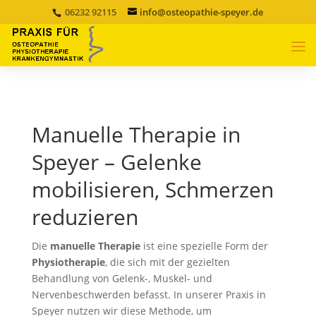
06232 92115
info@osteopathie-speyer.de
Manuelle Therapie in
Speyer – Gelenke
mobilisieren, Schmerzen
reduzieren
Die
manuelle Therapie
ist eine spezielle Form der
Physiotherapie
, die sich mit der gezielten
Behandlung von Gelenk-, Muskel- und
Nervenbeschwerden befasst. In unserer Praxis in
Speyer nutzen wir diese Methode, um