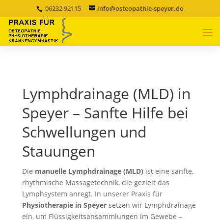
06232 92115
info@osteopathie-speyer.de
Lymphdrainage (MLD) in
Speyer – Sanfte Hilfe bei
Schwellungen und
Stauungen
Die
manuelle Lymphdrainage (MLD)
ist eine sanfte,
rhythmische Massagetechnik, die gezielt das
Lymphsystem anregt. In unserer Praxis für
Physiotherapie in Speyer
setzen wir Lymphdrainage
ein, um Flüssigkeitsansammlungen im Gewebe –