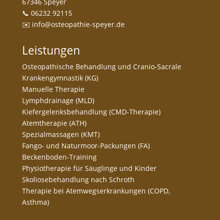
67346 Speyer
📞 06232 92115
✉️ info@osteopathie-speyer.de
Leistungen
Osteopathische Behandlung und Cranio-Sacrale
Krankengymnastik (KG)
Manuelle Therapie
Lymphdrainage (MLD)
Kiefergelenksbehandlung (CMD-Therapie)
Atemtherapie (ATH)
Spezialmassagen (KMT)
Fango- und Naturmoor-Packungen (FA)
Beckenboden-Training
Physiotherapie für Säuglinge und Kinder
Skoliosebehandlung nach Schroth
Therapie bei Atemwegserkrankungen (COPD,
Asthma)