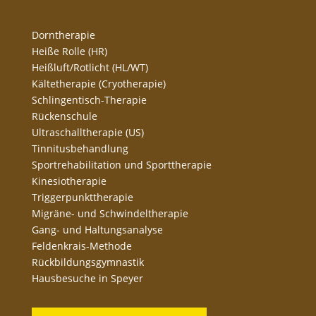
Dorntherapie
Heiße Rolle (HR)
Heißluft/Rotlicht (HL/WT)
Kältetherapie (Cryotherapie)
Schlingentisch-Therapie
Rückenschule
Ultraschalltherapie (US)
Tinnitusbehandlung
Sportrehabilitation und Sporttherapie
Kinesiotherapie
Triggerpunkttherapie
Migräne- und Schwindeltherapie
Gang- und Haltungsanalyse
Feldenkrais-Methode
Rückbildungsgymnastik
Hausbesuche in Speyer